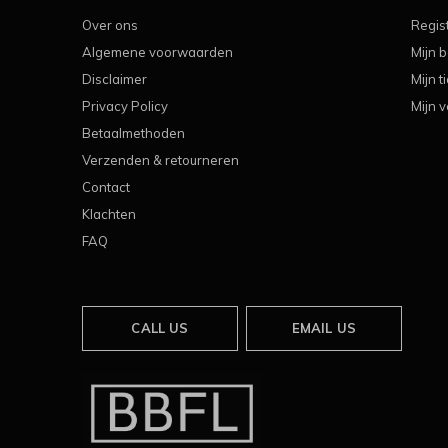
Over ons
Regis
Algemene voorwaarden
Mijn b
Disclaimer
Mijn t
Privacy Policy
Mijn v
Betaalmethoden
Verzenden & retourneren
Contact
Klachten
FAQ
CALL US
EMAIL US