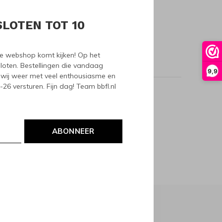
SLOTEN TOT 10
nze webshop komt kijken! Op het
loten. Bestellingen die vandaag
9,9
wij weer met veel enthousiasme en
6 versturen. Fijn dag! Team bbfl.nl
oducts
ABONNEER