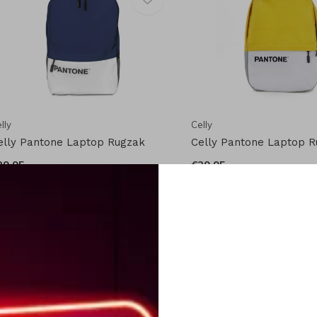
lly
Celly
elly Pantone Laptop Rugzak
Celly Pantone Laptop 
39,95
€39,95