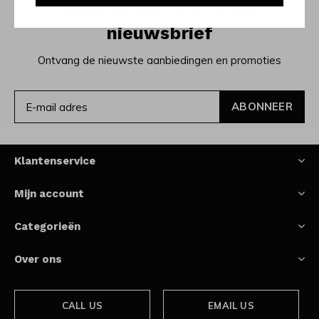
Meld je aan voor onze
nieuwsbrief
Ontvang de nieuwste aanbiedingen en promoties
ABONNEER
Klantenservice
Mijn account
Categorieën
Over ons
CALL US
EMAIL US