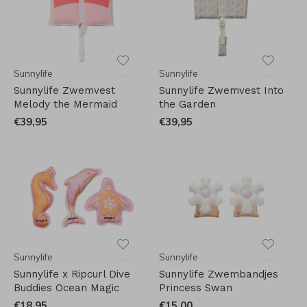
Sunnylife
Sunnylife
Sunnylife Zwemvest
Sunnylife Zwemvest Into
Melody the Mermaid
the Garden
€39,95
€39,95
Sunnylife
Sunnylife
Sunnylife x Ripcurl Dive
Sunnylife Zwembandjes
Buddies Ocean Magic
Princess Swan
€18,95
€15,00