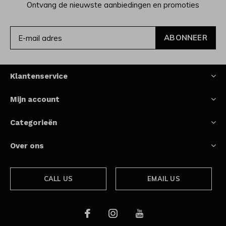
Ontvang de nieuwste aanbiedingen en promoties
ABONNEER
Klantenservice
Mijn account
Categorieën
Over ons
CALL US
EMAIL US