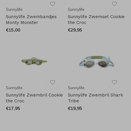
Sunnylife
Sunnylife
Sunnylife Zwembandjes
Sunnylife Zwemset Cookie
Monty Monster
the Croc
€15,00
€29,95
Sunnylife
Sunnylife
Sunnylife Zwembril Cookie
Sunnylife Zwembril Shark
the Croc
Tribe
€17,95
€19,95