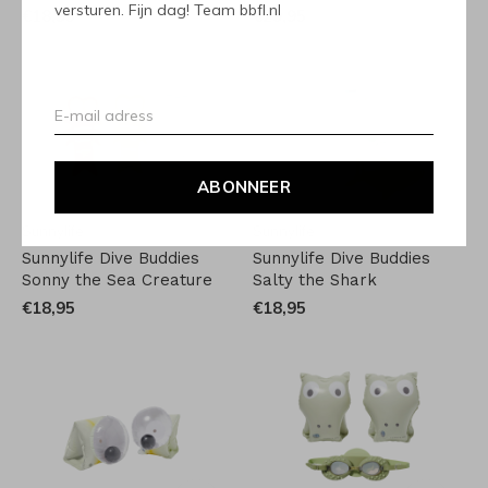
versturen. Fijn dag! Team bbfl.nl
€18,95
€29,95
ABONNEER
Sunnylife
Sunnylife
Sunnylife Dive Buddies
Sunnylife Dive Buddies
Sonny the Sea Creature
Salty the Shark
€18,95
€18,95