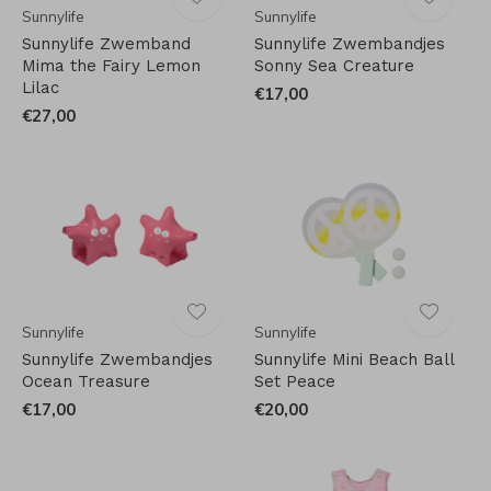
Sunnylife
Sunnylife
Sunnylife Zwemband
Sunnylife Zwembandjes
Mima the Fairy Lemon
Sonny Sea Creature
Lilac
€17,00
€27,00
Sunnylife
Sunnylife
Sunnylife Zwembandjes
Sunnylife Mini Beach Ball
Ocean Treasure
Set Peace
€17,00
€20,00