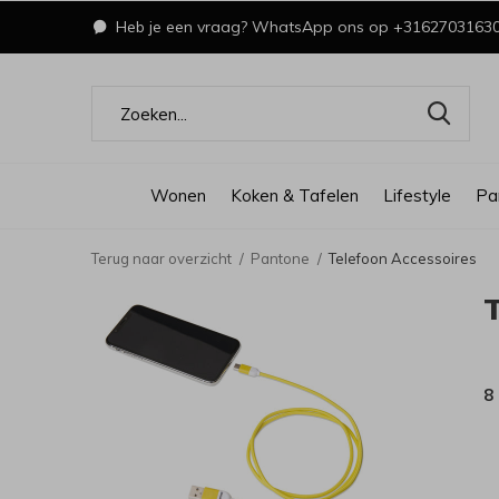
Heb je een vraag? WhatsApp ons op +3162703163
Wonen
Koken & Tafelen
Lifestyle
Pa
Terug naar overzicht
Pantone
Telefoon Accessoires
8