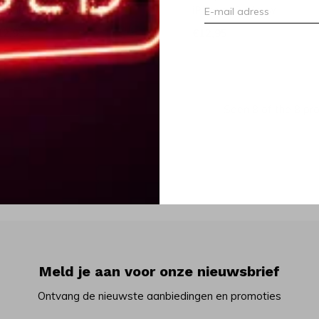
Phone 13 Pro Blauw
iPhone 13 Blauw
12,95
€12,95
Seen 8 of the 8 pr
Meld je aan voor onze nieuwsbrief
Ontvang de nieuwste aanbiedingen en promoties