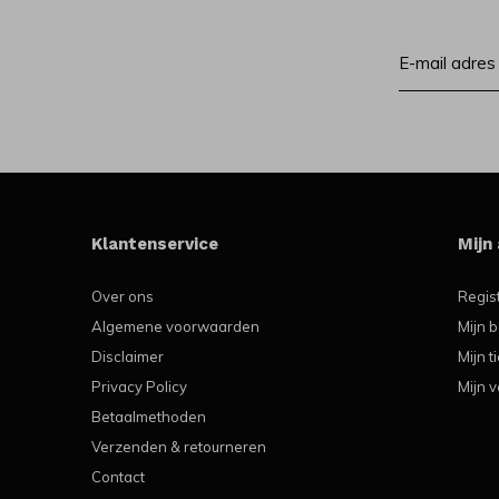
Klantenservice
Mijn
Over ons
Regis
Algemene voorwaarden
Mijn b
Disclaimer
Mijn t
Privacy Policy
Mijn v
Betaalmethoden
Verzenden & retourneren
Contact