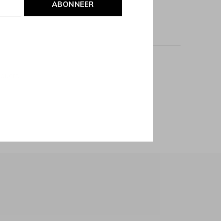
ABONNEER
oducts