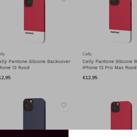
lly
Celly
elly Pantone Silicone Backcover
Celly Pantone Silicone 
Phone 13 Rood
iPhone 13 Pro Max Rood
12,95
€12,95