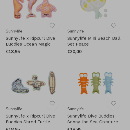
Sunnylife
Sunnylife
Sunnylife x Ripcurl Dive
Sunnylife Mini Beach Ball
Buddies Ocean Magic
Set Peace
€18,95
€20,00
Sunnylife
Sunnylife
Sunnylife x Ripcurl Dive
Sunnylife Dive Buddies
Buddies Shred Turtle
Sonny the Sea Creature
€18,95
€18,95