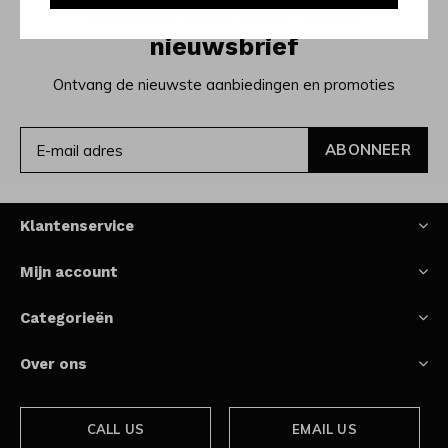
Meld je aan voor onze
nieuwsbrief
Ontvang de nieuwste aanbiedingen en promoties
ABONNEER
Klantenservice
Mijn account
Categorieën
Over ons
CALL US
EMAIL US