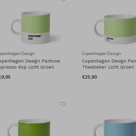
openhagen Design
Copenhagen Design
openhagen Design Pantone
Copenhagen Design Pa
spresso Kop Licht Groen
Theebeker Licht Groen
19,95
€25,90