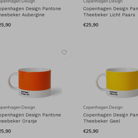
openhagen Design
Copenhagen Design
openhagen Design Pantone
Copenhagen Design Pa
heebeker Aubergine
Theebeker Licht Paars
25,90
€25,90
openhagen Design
Copenhagen Design
openhagen Design Pantone
Copenhagen Design Pa
heebeker Oranje
Theebeker Geel
25,90
€25,90