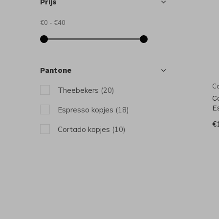
Prijs
€0
-
€40
Pantone
C
Theebekers
(20)
C
E
Espresso kopjes
(18)
€
Cortado kopjes
(10)