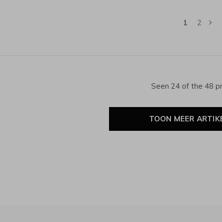
1
2
Seen 24 of the 48 p
TOON MEER ARTIK