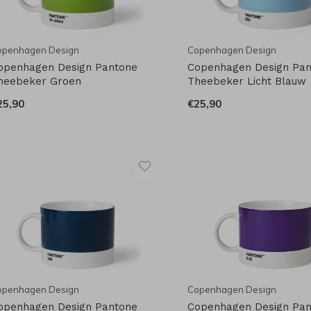
openhagen Design
Copenhagen Design
openhagen Design Pantone
Copenhagen Design Pa
heebeker Groen
Theebeker Licht Blauw
25,90
€25,90
openhagen Design
Copenhagen Design
openhagen Design Pantone
Copenhagen Design Pa