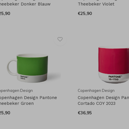
heebeker Donker Blauw
Theebeker Violet
25,90
€25,90
openhagen Design
Copenhagen Design
openhagen Design Pantone
Copenhagen Design Pa
heebeker Groen
Cortado COY 2023
25,90
€36,95