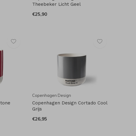
Theebeker Licht Geel
€25,90
Copenhagen Design
ntone
Copenhagen Design Cortado Cool
Grijs
€26,95