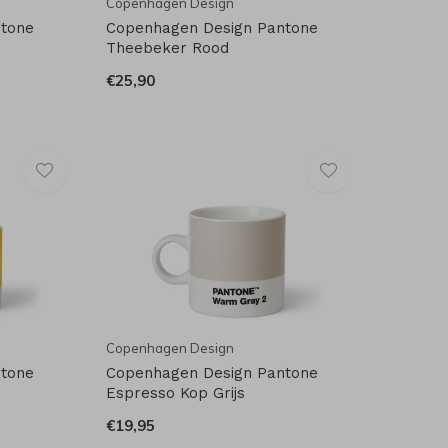
Copenhagen Design
ntone
Copenhagen Design Pantone
Theebeker Rood
€25,90
Copenhagen Design
ntone
Copenhagen Design Pantone
Espresso Kop Grijs
€19,95