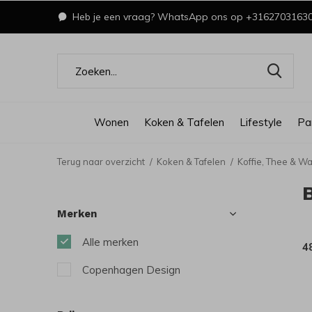
Heb je een vraag? WhatsApp ons op +3162703163
Wonen
Koken & Tafelen
Lifestyle
Pa
Terug naar overzicht
Koken & Tafelen
Koffie, Thee & Wa
Merken
Alle merken
4
Copenhagen Design