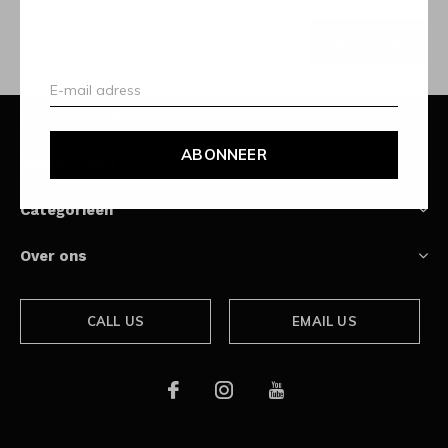
ABONNEER
Klantenservice
ABONNEER
Mijn account
Categorieën
Over ons
CALL US
EMAIL US