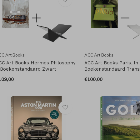
CC Art Books
ACC Art Books
CC Art Books Hermès Philosophy
ACC Art Books Paris. In
 Boekenstandaard Zwart
Boekenstandaard Trans
109,00
€100,00