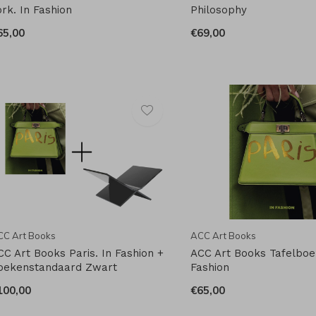
ork. In Fashion
Philosophy
65,00
€69,00
CC Art Books
ACC Art Books
CC Art Books Paris. In Fashion +
ACC Art Books Tafelboek
oekenstandaard Zwart
Fashion
100,00
€65,00