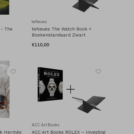
teNeues
 - The
teNeues The Watch Book +
Boekenstandaard Zwart
€110,00
ACC Art Books
ek Hermès
ACC Art Books ROLEX – Investing