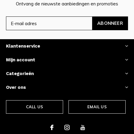
Ontvang de nieuwste aanbiedingen en promoties
ABONNEER
Klantenservice
Mijn account
Categorieën
Over ons
CALL US
EMAIL US