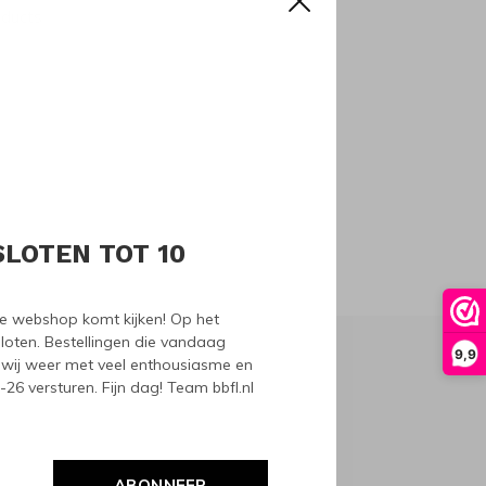
oducts
SLOTEN TOT 10
nze webshop komt kijken! Op het
loten. Bestellingen die vandaag
9,9
wij weer met veel enthousiasme en
6 versturen. Fijn dag! Team bbfl.nl
ABONNEER