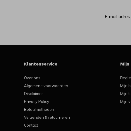
Klantenservice
Mijn
Over ons
Regis
Algemene voorwaarden
Mijn b
Disclaimer
Mijn t
Privacy Policy
Mijn v
Betaalmethoden
Verzenden & retourneren
Contact