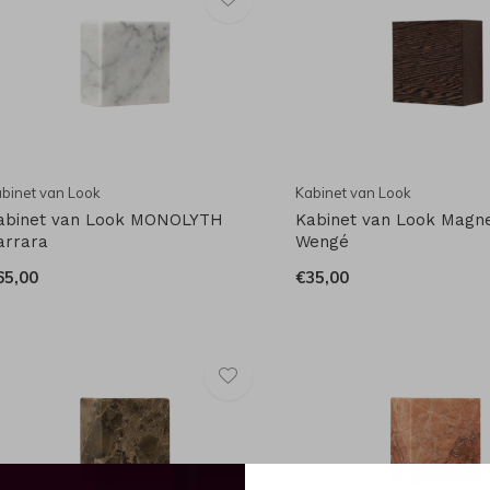
binet van Look
Kabinet van Look
abinet van Look MONOLYTH
Kabinet van Look Magn
arrara
Wengé
65,00
€35,00