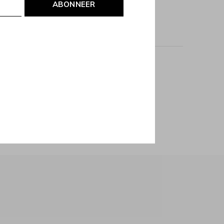
ABONNEER
oducts