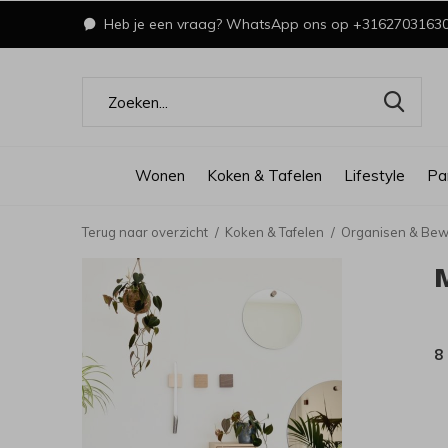
Heb je een vraag? WhatsApp ons op +3162703163
Wonen
Koken & Tafelen
Lifestyle
Pa
Terug naar overzicht
Koken & Tafelen
Organisen & Be
8