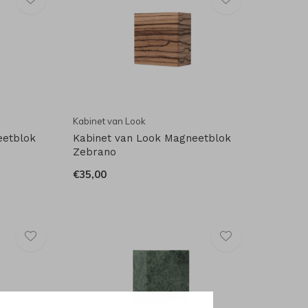
Kabinet van Look
eetblok
Kabinet van Look Magneetblok
Zebrano
€35,00