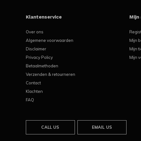
Klantenservice
Mijn
Over ons
Regis
Algemene voorwaarden
Mijn b
Disclaimer
Mijn t
Privacy Policy
Mijn v
Betaalmethoden
Verzenden & retourneren
Contact
Klachten
FAQ
CALL US
EMAIL US