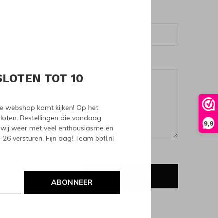
SLOTEN TOT 10
nze webshop komt kijken! Op het
loten. Bestellingen die vandaag
9,9
wij weer met veel enthousiasme en
6 versturen. Fijn dag! Team bbfl.nl
VERSTUUR
ABONNEER