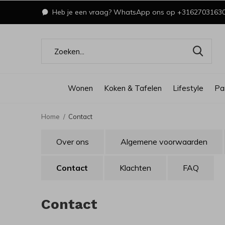
Heb je een vraag? WhatsApp ons op +3162703163
Wonen
Koken & Tafelen
Lifestyle
Pa
Home
Contact
Over ons
Algemene voorwaarden
Contact
Klachten
FAQ
Contact