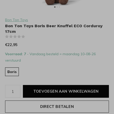
Bon Ton Toys
Bon Ton Toys Boris Beer Knuffel ECO Corduroy
17cm
(0)
€22,95
Voorraad: 7
- Vandaag besteld = maandag 10-08-26
verstuurd
Boris
TOEVOEGEN AAN WINKELWAGEN
DIRECT BETALEN