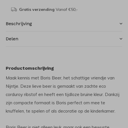
Gratis verzending
Vanaf €50,-
Beschrijving
Delen
Productomschrijving
Maak kennis met Boris Beer, het schattige vriendje van
Nijntje. Deze lieve beer is gemaakt van zachte eco
corduroy ribstof en heeft een tijdloze bruine kleur. Dankzij
zijn compacte formaat is Boris perfect om mee te
knuffelen, te spelen of als decoratie op de kinderkamer.
Boris Beer is niet alleen leuk, maar ook een bewuste