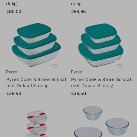
delig
delig
€60,00
€58,95
Pyrex
Pyrex
Pyrex Cook & Store Schaal
Pyrex Cook & Store Schaal
met Deksel 3-delig
met Deksel 3-delig
€38,50
€38,50