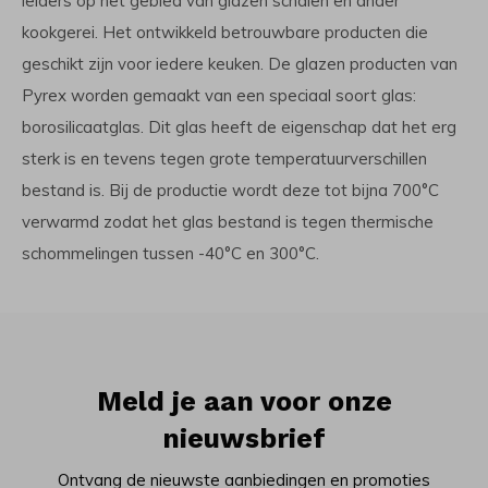
leiders op het gebied van glazen schalen en ander
kookgerei. Het ontwikkeld betrouwbare producten die
geschikt zijn voor iedere keuken. De glazen producten van
Pyrex worden gemaakt van een speciaal soort glas:
borosilicaatglas. Dit glas heeft de eigenschap dat het erg
sterk is en tevens tegen grote temperatuurverschillen
bestand is. Bij de productie wordt deze tot bijna 700°C
verwarmd zodat het glas bestand is tegen thermische
schommelingen tussen -40°C en 300°C.
Meld je aan voor onze
nieuwsbrief
Ontvang de nieuwste aanbiedingen en promoties