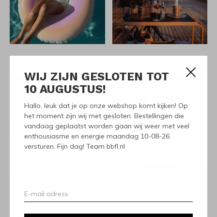
Sunnylife
Tuin & Terras
WIJ ZIJN GESLOTEN TOT
10 AUGUSTUS!
Hallo, leuk dat je op onze webshop komt kijken! Op
het moment zijn wij met gesloten. Bestellingen die
vandaag geplaatst worden gaan wij weer met veel
enthousiasme en energie maandag 10-08-26
versturen. Fijn dag! Team bbfl.nl
Badkamer & Sanitair
HAAN