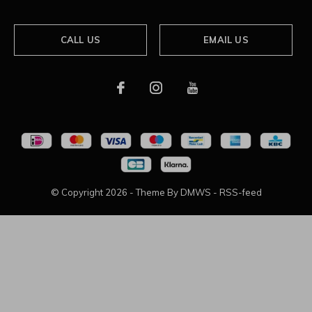
CALL US
EMAIL US
© Copyright
2026
- Theme By
DMWS
-
RSS-feed