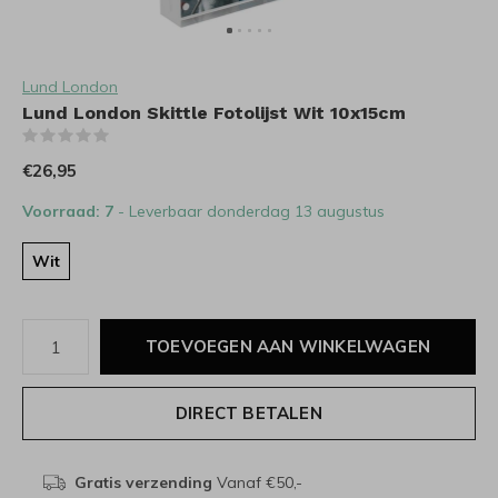
Lund London
Lund London Skittle Fotolijst Wit 10x15cm
(0)
€26,95
Voorraad: 7
- Leverbaar donderdag 13 augustus
Wit
TOEVOEGEN AAN WINKELWAGEN
DIRECT BETALEN
Gratis verzending
Vanaf €50,-