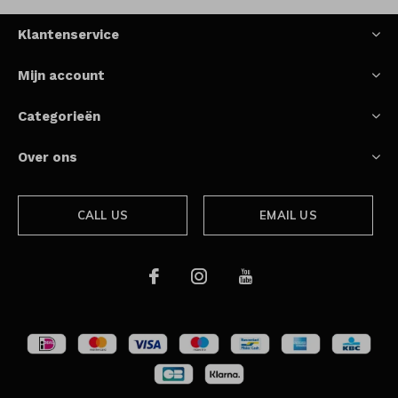
Klantenservice
Mijn account
Categorieën
Over ons
CALL US
EMAIL US