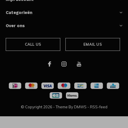
Categorieën
Over ons
CALL US
EMAIL US
© Copyright
2026
- Theme By
DMWS
-
RSS-feed