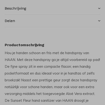
Beschrijving
Delen
Productomschrijving
Hou je handen schoon en fris met de handspray van
HAAN. Met deze handspray ga je altijd voorbereid op pad!
De fijne spray zit in een compacte flacon; een handig
pocketformaat en dus ideaal voor in je handtas of zelfs
broekzak! Naast een prettige geur zorgt deze handspray
natúúrlijk voor schone handen, maar ook voor een extra
verzorging middels het toegevoegde Aloë Vera extract.
De Sunset Fleur hand sanitizer van HAAN droogt je