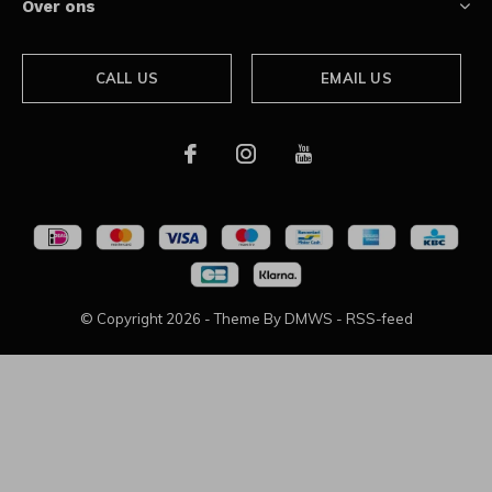
Over ons
CALL US
EMAIL US
© Copyright
2026
- Theme By
DMWS
-
RSS-feed