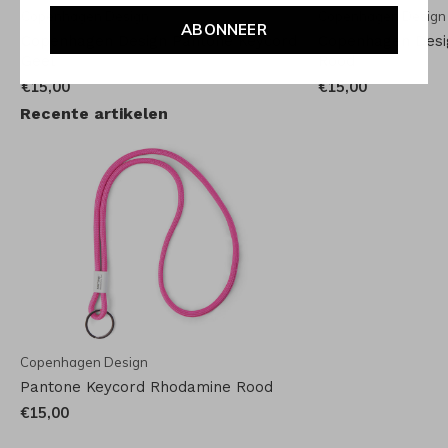
Copenhagen Design
Copenhagen Design
ABONNEER
Copenhagen Design Pantone Keycord
Copenhagen Desi
Geel
Rood
€15,00
€15,00
Recente artikelen
Copenhagen Design
Pantone Keycord Rhodamine Rood
€15,00