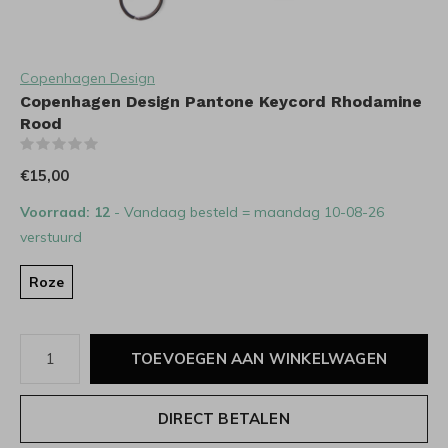
Copenhagen Design
Copenhagen Design Pantone Keycord Rhodamine
Rood
(0)
€15,00
Voorraad: 12
- Vandaag besteld = maandag 10-08-26
verstuurd
Roze
TOEVOEGEN AAN WINKELWAGEN
DIRECT BETALEN