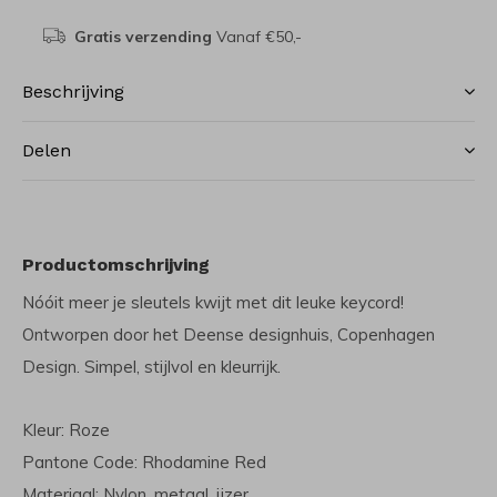
Gratis verzending
Vanaf €50,-
Beschrijving
Delen
Productomschrijving
Nóóit meer je sleutels kwijt met dit leuke keycord!
Ontworpen door het Deense designhuis, Copenhagen
Design. Simpel, stijlvol en kleurrijk.
Kleur: Roze
Pantone Code: Rhodamine Red
Materiaal: Nylon, metaal, ijzer