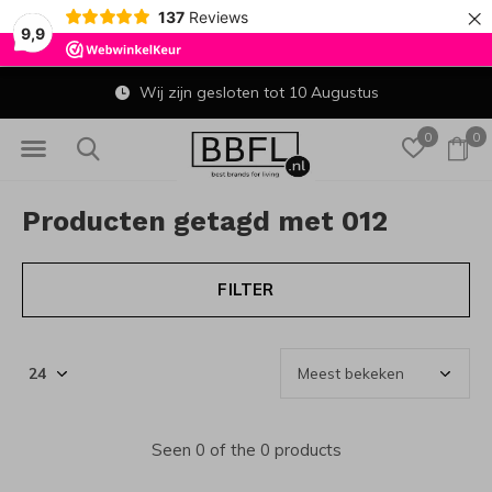
×
137
Reviews
9,9
Wij zijn gesloten tot 10 Augustus
0
0
Producten getagd met 012
FILTER
Seen 0 of the 0 products