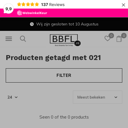
×
137
Reviews
9,9
Wij zijn gesloten tot 10 Augustus
0
0
Producten getagd met 021
FILTER
Seen 0 of the 0 products