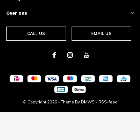
Over ons
CALL US
EMAIL US
© Copyright
2026
- Theme By
DMWS
-
RSS-feed