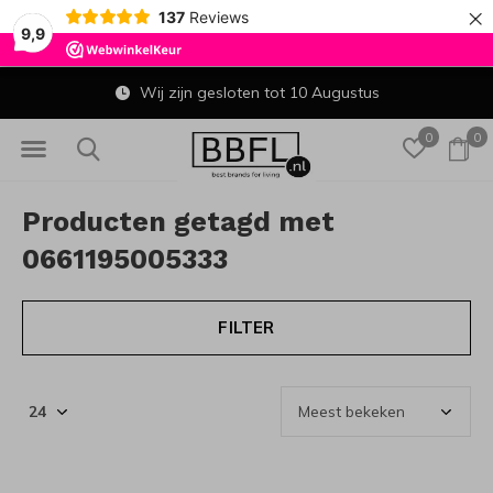
×
137
Reviews
9,9
Wij zijn gesloten tot 10 Augustus
0
0
Producten getagd met
0661195005333
FILTER