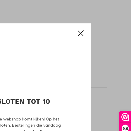
SLOTEN TOT 10
oducts
nze webshop komt kijken! Op het
loten. Bestellingen die vandaag
9,9