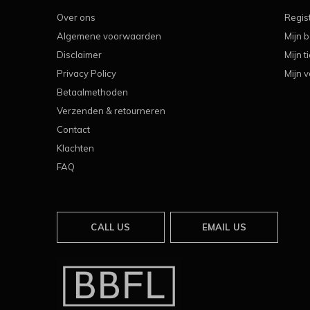
Over ons
Regis
Algemene voorwaarden
Mijn b
Disclaimer
Mijn t
Privacy Policy
Mijn v
Betaalmethoden
Verzenden & retourneren
Contact
Klachten
FAQ
CALL US
EMAIL US