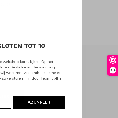
oducts
SLOTEN TOT 10
nze webshop komt kijken! Op het
loten. Bestellingen die vandaag
9,9
wij weer met veel enthousiasme en
6 versturen. Fijn dag! Team bbfl.nl
NEER
ABONNEER