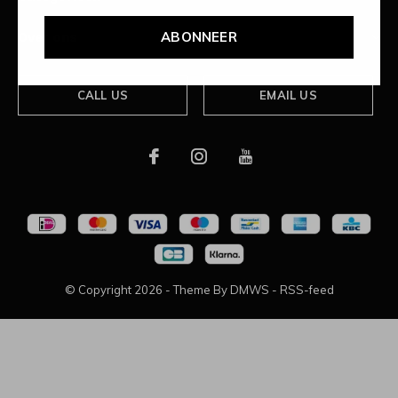
ABONNEER
Over ons
CALL US
EMAIL US
© Copyright
2026
- Theme By
DMWS
-
RSS-feed