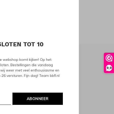
oducts
SLOTEN TOT 10
nze webshop komt kijken! Op het
loten. Bestellingen die vandaag
9,9
wij weer met veel enthousiasme en
6 versturen. Fijn dag! Team bbfl.nl
NEER
ABONNEER