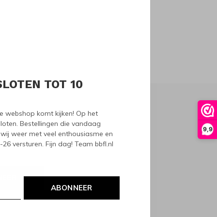
oducts
SLOTEN TOT 10
nze webshop komt kijken! Op het
loten. Bestellingen die vandaag
9,9
wij weer met veel enthousiasme en
6 versturen. Fijn dag! Team bbfl.nl
NEER
ABONNEER