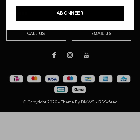
ABONNEER
Over ons
CALL US
EMAIL US
© Copyright
2026
- Theme By
DMWS
-
RSS-feed