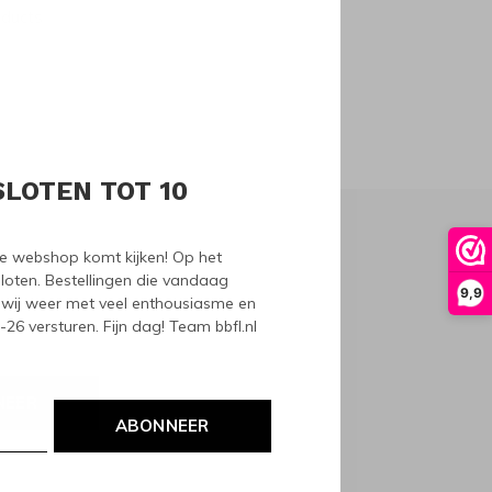
oducts
SLOTEN TOT 10
nze webshop komt kijken! Op het
loten. Bestellingen die vandaag
9,9
wij weer met veel enthousiasme en
6 versturen. Fijn dag! Team bbfl.nl
NEER
ABONNEER