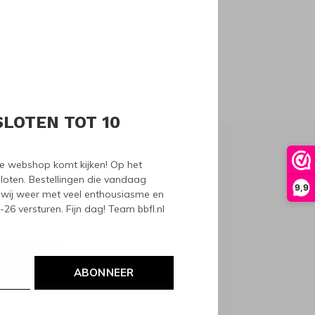
oducts
SLOTEN TOT 10
nze webshop komt kijken! Op het
loten. Bestellingen die vandaag
9,9
wij weer met veel enthousiasme en
6 versturen. Fijn dag! Team bbfl.nl
NEER
ABONNEER