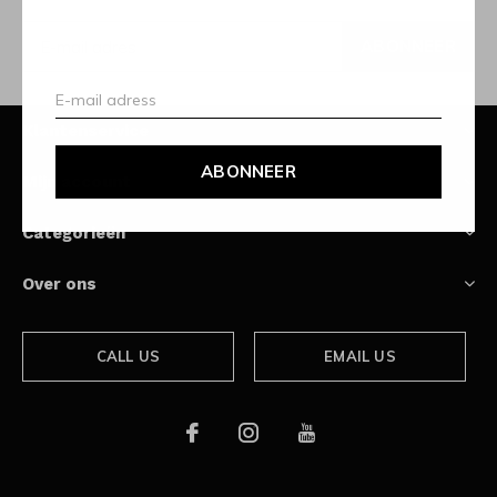
ABONNEER
Klantenservice
ABONNEER
Mijn account
Categorieën
Over ons
CALL US
EMAIL US