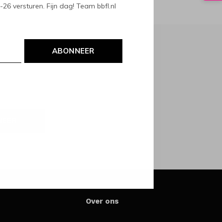
6 versturen. Fijn dag! Team bbfl.nl
ABONNEER
NEER
Over ons