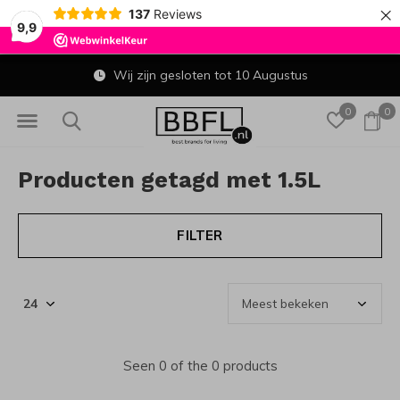
×
137
Reviews
9,9
Wij zijn gesloten tot 10 Augustus
0
0
Producten getagd met 1.5L
FILTER
Seen 0 of the 0 products