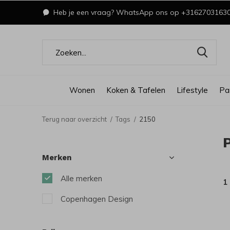
Heb je een vraag? WhatsApp ons op +3162703163
Wonen
Koken & Tafelen
Lifestyle
Pa
Terug naar overzicht
Tags
2150
Merken
Alle merken
1
Copenhagen Design