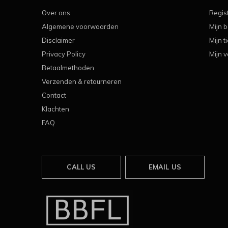
Over ons
Regis
Algemene voorwaarden
Mijn b
Disclaimer
Mijn t
Privacy Policy
Mijn v
Betaalmethoden
Verzenden & retourneren
Contact
Klachten
FAQ
CALL US
EMAIL US