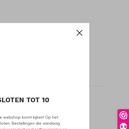
SLOTEN TOT 10
oducts
nze webshop komt kijken! Op het
loten. Bestellingen die vandaag
9,9