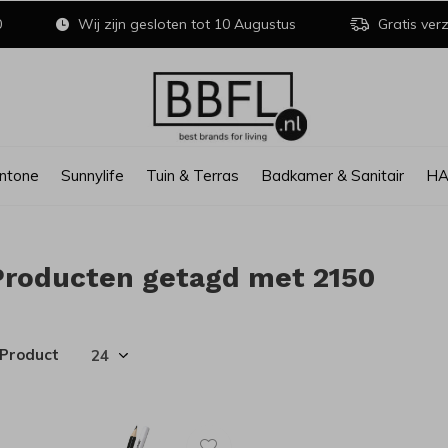
0
Wij zijn gesloten tot 10 Augustus
Gratis verz
ntone
Sunnylife
Tuin & Terras
Badkamer & Sanitair
H
Producten getagd met 2150
 Product