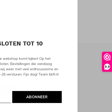
oducts
SLOTEN TOT 10
nze webshop komt kijken! Op het
loten. Bestellingen die vandaag
9,9
wij weer met veel enthousiasme en
6 versturen. Fijn dag! Team bbfl.nl
NEER
ABONNEER