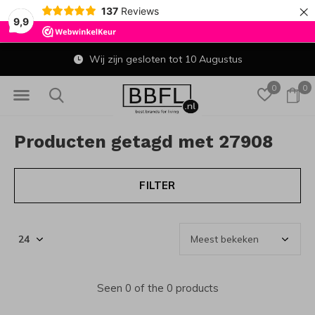
×
137
Reviews
9,9
Wij zijn gesloten tot 10 Augustus
0
0
Producten getagd met 27908
FILTER
Seen 0 of the 0 products