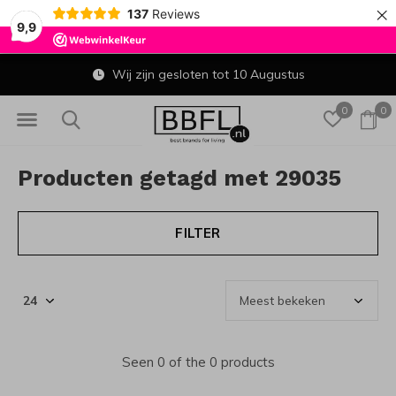
×
137
Reviews
9,9
Wij zijn gesloten tot 10 Augustus
0
0
Producten getagd met 29035
FILTER
Seen 0 of the 0 products