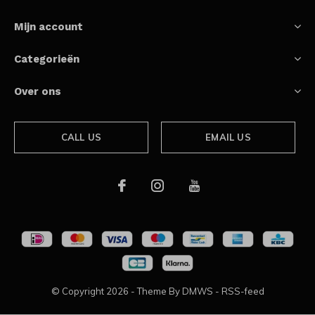
Mijn account
Categorieën
Over ons
CALL US
EMAIL US
© Copyright
2026
- Theme By
DMWS
-
RSS-feed