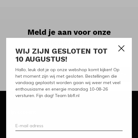
Meld je aan voor onze
nieuwsbrief
WIJ ZIJN GESLOTEN TOT
Ontvang de nieuwste aanbiedingen en promoties
10 AUGUSTUS!
Hallo, leuk dat je op onze webshop komt kijken! Op
ABONNEER
het moment zijn wij met gesloten. Bestellingen die
vandaag geplaatst worden gaan wij weer met veel
enthousiasme en energie maandag 10-08-26
versturen. Fijn dag! Team bbfl.nl
Klantenservice
Mijn account
Categorieën