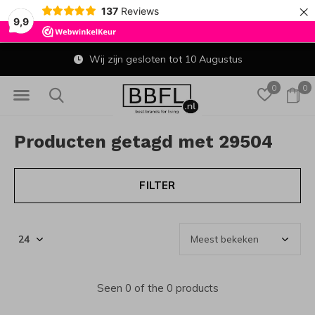
×
137
Reviews
9,9
Wij zijn gesloten tot 10 Augustus
0
0
Producten getagd met 29504
FILTER
Seen 0 of the 0 products