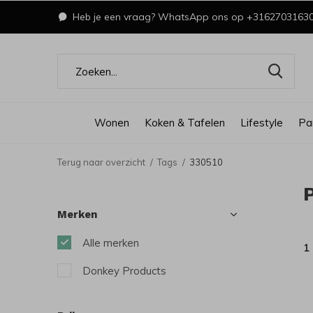
Heb je een vraag? WhatsApp ons op +3162703163
Wonen
Koken & Tafelen
Lifestyle
Pa
Terug naar overzicht
Tags
330510
Merken
Alle merken
1
Donkey Products