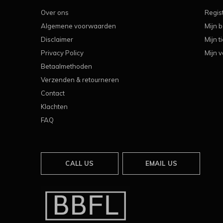
Over ons
Regis
Algemene voorwaarden
Mijn b
Disclaimer
Mijn t
Privacy Policy
Mijn v
Betaalmethoden
Verzenden & retourneren
Contact
Klachten
FAQ
CALL US
EMAIL US