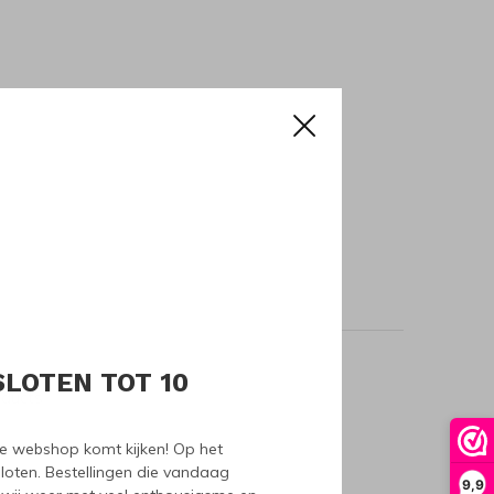
SLOTEN TOT 10
oducts
nze webshop komt kijken! Op het
loten. Bestellingen die vandaag
9,9