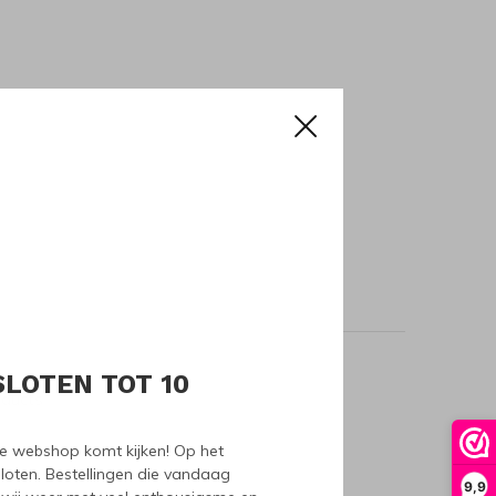
SLOTEN TOT 10
oducts
nze webshop komt kijken! Op het
loten. Bestellingen die vandaag
9,9