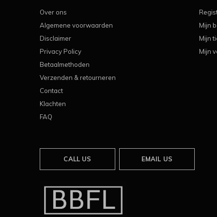
Over ons
Regis
Algemene voorwaarden
Mijn b
Disclaimer
Mijn t
Privacy Policy
Mijn v
Betaalmethoden
Verzenden & retourneren
Contact
Klachten
FAQ
CALL US
EMAIL US