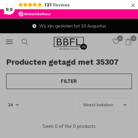
×
137
Reviews
9,9
Wij zijn gesloten tot 10 Augustus
0
0
Producten getagd met 35307
FILTER
Seen 0 of the 0 products