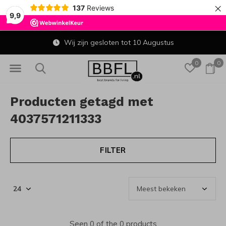
×
137
Reviews
9,9
Wij zijn gesloten tot 10 Augustus
0
0
Producten getagd met
4037571211333
FILTER
Seen 0 of the 0 products