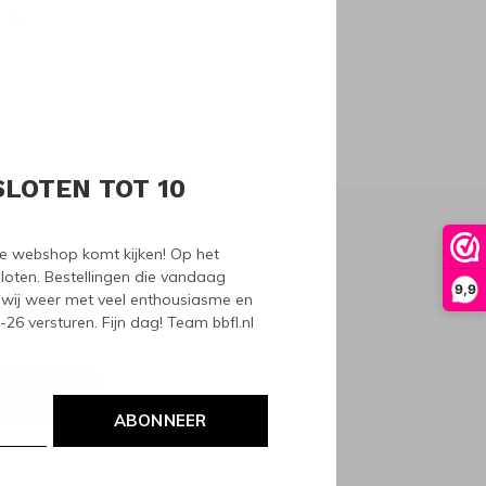
oducts
SLOTEN TOT 10
nze webshop komt kijken! Op het
loten. Bestellingen die vandaag
9,9
wij weer met veel enthousiasme en
6 versturen. Fijn dag! Team bbfl.nl
NEER
ABONNEER