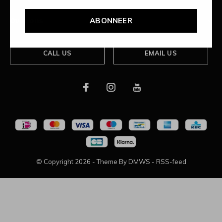
ABONNEER
Over ons
CALL US
EMAIL US
© Copyright
2026
- Theme By
DMWS
-
RSS-feed