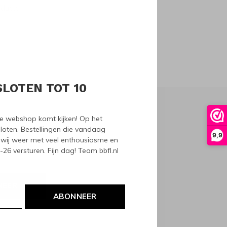
oducts
SLOTEN TOT 10
nze webshop komt kijken! Op het
loten. Bestellingen die vandaag
9,9
wij weer met veel enthousiasme en
6 versturen. Fijn dag! Team bbfl.nl
NEER
ABONNEER