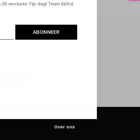
6 versturen. Fijn dag! Team bbfl.nl
ABONNEER
NEER
Over ons