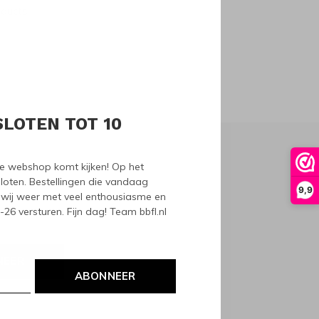
oducts
SLOTEN TOT 10
nze webshop komt kijken! Op het
loten. Bestellingen die vandaag
9,9
wij weer met veel enthousiasme en
6 versturen. Fijn dag! Team bbfl.nl
NEER
ABONNEER