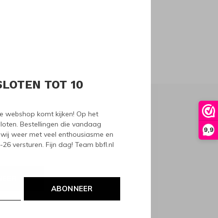
oducts
SLOTEN TOT 10
nze webshop komt kijken! Op het
loten. Bestellingen die vandaag
9,9
wij weer met veel enthousiasme en
6 versturen. Fijn dag! Team bbfl.nl
NEER
ABONNEER